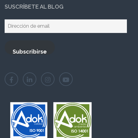
SUSCRÍBETE AL BLOG
Dirección
de
email
Subscribirse