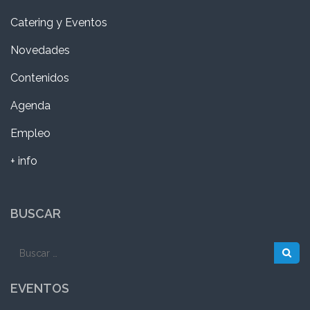
Catering y Eventos
Novedades
Contenidos
Agenda
Empleo
+ info
BUSCAR
Buscar:
EVENTOS