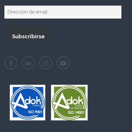
Dirección
de
email
Subscribirse