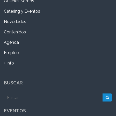
Quienes Somos
Catering y Eventos
Novedades
Contenidos
Agenda
Empleo
+ info
BUSCAR
Buscar:
EVENTOS