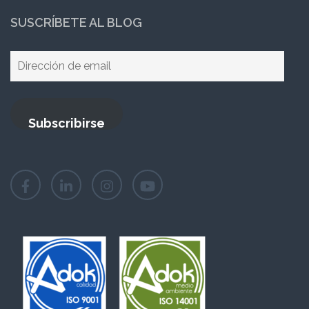
SUSCRÍBETE AL BLOG
Dirección
de
email
Subscribirse