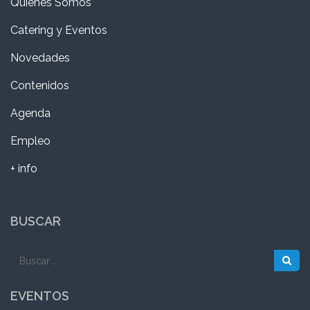
Quienes Somos
Catering y Eventos
Novedades
Contenidos
Agenda
Empleo
+ info
BUSCAR
Buscar:
EVENTOS