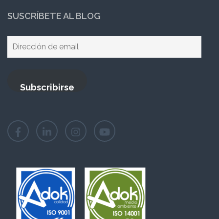
SUSCRÍBETE AL BLOG
Dirección
de
email
Subscribirse