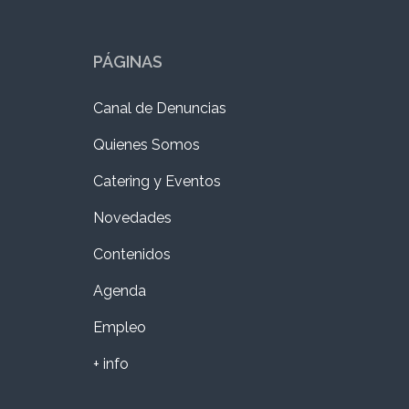
PÁGINAS
Canal de Denuncias
Quienes Somos
Catering y Eventos
Novedades
Contenidos
Agenda
Empleo
+ info