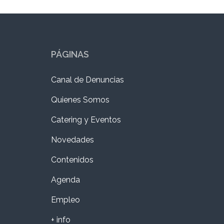
PÁGINAS
Canal de Denuncias
Quienes Somos
Catering y Eventos
Novedades
Contenidos
Agenda
Empleo
+ info