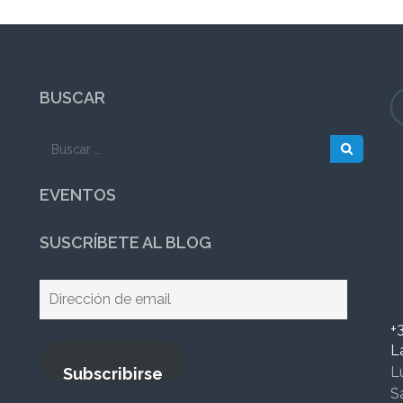
BUSCAR
Buscar:
EVENTOS
SUSCRÍBETE AL BLOG
Dirección
de
+
email
L
L
Subscribirse
S