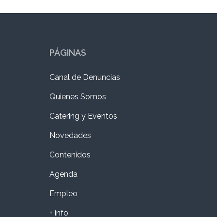
PÁGINAS
Canal de Denuncias
Quienes Somos
Catering y Eventos
Novedades
Contenidos
Agenda
Empleo
+ info