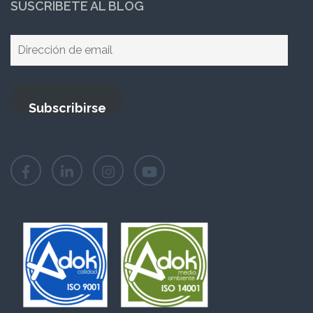
SUSCRÍBETE AL BLOG
Dirección
de
email
Subscribirse