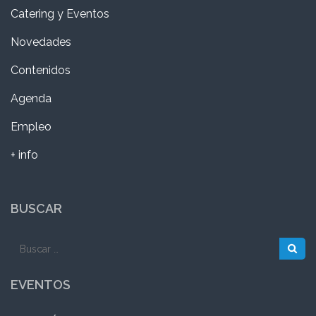
Catering y Eventos
Novedades
Contenidos
Agenda
Empleo
+ info
BUSCAR
Buscar:
EVENTOS