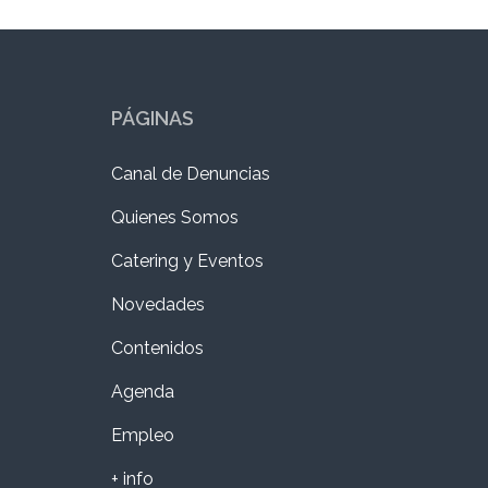
PÁGINAS
Canal de Denuncias
Quienes Somos
Catering y Eventos
Novedades
Contenidos
Agenda
Empleo
+ info