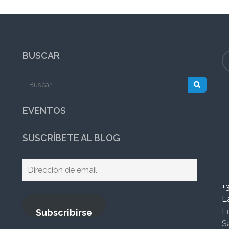
BUSCAR
Buscar:
EVENTOS
SUSCRÍBETE AL BLOG
Dirección
de
+
email
L
L
Subscribirse
S