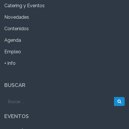
Catering y Eventos
Novedades
Contenidos
Agenda
Empleo
+ info
BUSCAR
Buscar:
EVENTOS