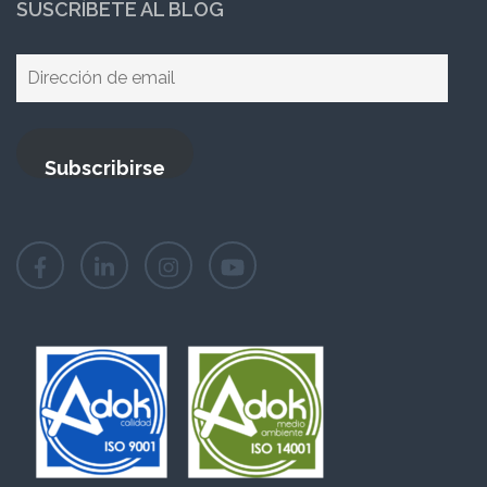
SUSCRÍBETE AL BLOG
Dirección
de
email
Subscribirse